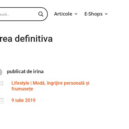
Articole
E-Shops
rea definitiva
publicat de irina

Lifestyle
|
Modă, îngrijire personală și
frumusețe

9 iulie 2019