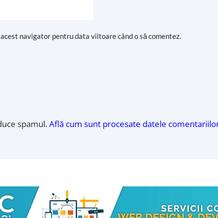
n acest navigator pentru data viitoare când o să comentez.
educe spamul.
Află cum sunt procesate datele comentariilor