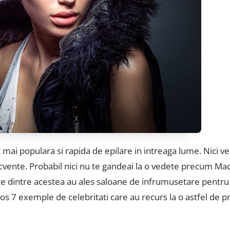
 mai populara si rapida de epilare in intreaga lume. Nici v
recvente. Probabil nici nu te gandeai la o vedete precum Mad
lte dintre acestea au ales saloane de infrumusetare pentru
jos 7 exemple de celebritati care au recurs la o astfel de 