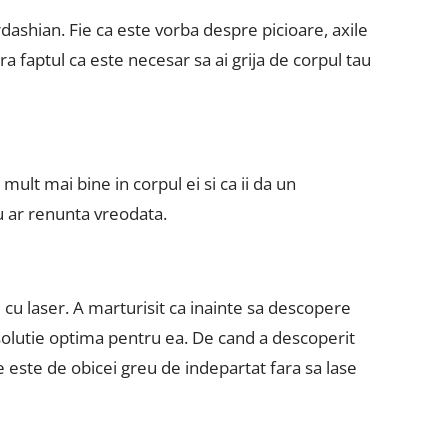
dashian. Fie ca este vorba despre picioare, axile
a faptul ca este necesar sa ai grija de corpul tau
mult mai bine in corpul ei si ca ii da un
u ar renunta vreodata.
 cu laser. A marturisit ca inainte sa descopere
solutie optima pentru ea. De cand a descoperit
e este de obicei greu de indepartat fara sa lase