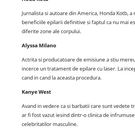
Jurnalista si autoare din America, Honda Kotb, a r
beneficiile epilarii definitive si faptul ca nu ma
diferite zone ale corpului.
Alyssa Milano
Actrita si producatoare de emisiune a stiu mereu 
incerce un tratament de epilare cu laser. La ince
cand in cand la aceasta procedura.
Kanye West
Avand in vedere ca si barbatii care sunt vedete 
ar fi fost vazut iesind dintr-o clinica de infrumu
celebritatilor masculine.