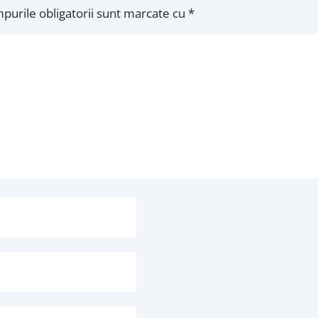
purile obligatorii sunt marcate cu
*