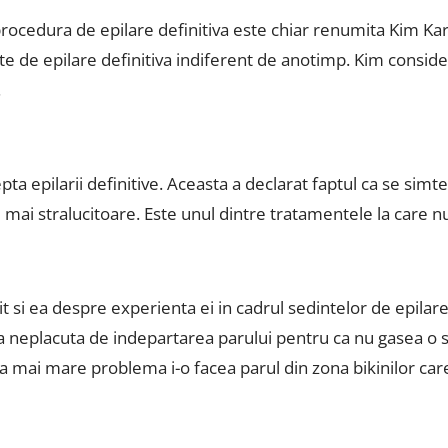
rocedura de epilare definitiva este chiar renumita Kim Kar
e de epilare definitiva indiferent de anotimp. Kim consider
.
a epilarii definitive. Aceasta a declarat faptul ca se simte 
 mai stralucitoare. Este unul dintre tratamentele la care n
t si ea despre experienta ei in cadrul sedintelor de epilare
a neplacuta de indepartarea parului pentru ca nu gasea o 
cea mai mare problema i-o facea parul din zona bikinilor car