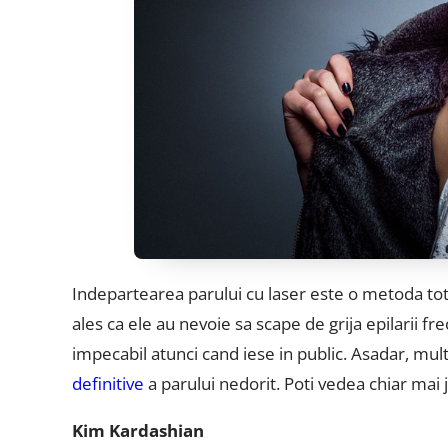
Indepartearea parului cu laser este o metoda tot
ales ca ele au nevoie sa scape de grija epilarii f
impecabil atunci cand iese in public. Asadar, mu
definitive
a parului nedorit. Poti vedea chiar mai 
Kim Kardashian