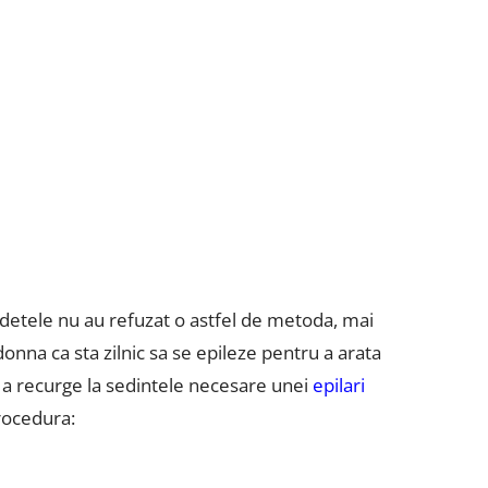
edetele nu au refuzat o astfel de metoda, mai
onna ca sta zilnic sa se epileze pentru a arata
 a recurge la sedintele necesare unei
epilari
procedura: