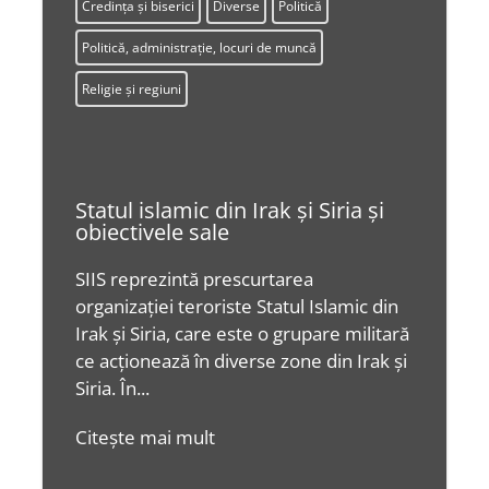
Credința și biserici
Diverse
Politică
Politică, administrație, locuri de muncă
Religie și regiuni
Statul islamic din Irak şi Siria şi
obiectivele sale
SIIS reprezintă prescurtarea
organizației teroriste Statul Islamic din
Irak și Siria, care este o grupare militară
ce acționează în diverse zone din Irak și
Siria. În...
Citește mai mult