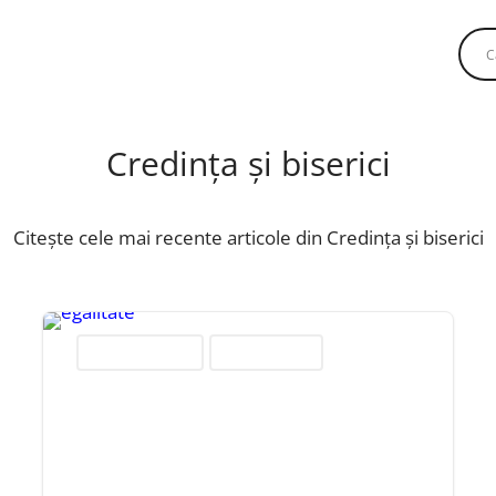
Credința și biserici
Citește cele mai recente articole din Credința și biserici
Credința și biserici
Religie și regiuni