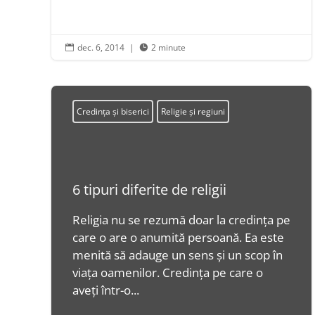
dec. 6, 2014
|
2 minute


Credința și biserici
Religie și regiuni
6 tipuri diferite de religii
Religia nu se rezumă doar la credința pe
care o are o anumită persoană. Ea este
menită să adauge un sens și un scop în
viața oamenilor. Credința pe care o
aveți într-o...