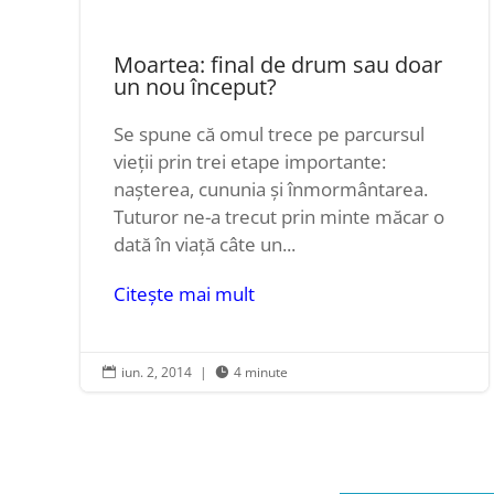
Moartea: final de drum sau doar
un nou început?
Se spune că omul trece pe parcursul
vieții prin trei etape importante:
nașterea, cununia și înmormântarea.
Tuturor ne-a trecut prin minte măcar o
dată în viață câte un...
Citește mai mult
iun. 2, 2014
|
4 minute

