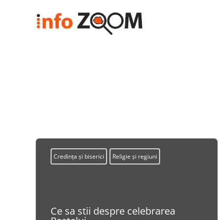
Credința și biserici
Religie și regiuni
Ce sa stii despre celebrarea