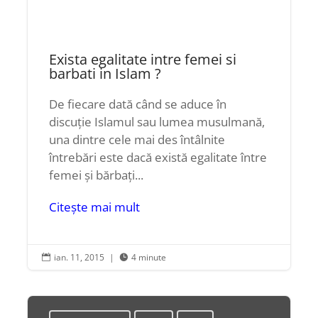
Exista egalitate intre femei si
barbati in Islam ?
De fiecare dată când se aduce în
discuție Islamul sau lumea musulmană,
una dintre cele mai des întâlnite
întrebări este dacă există egalitate între
femei și bărbați...
Citește mai mult
ian. 11, 2015
|
4 minute

