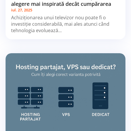
alegere mai inspirată decât cumpărarea
iul. 27, 2025
Achiziționarea unui televizor nou poate fi o
investiție considerabilă, mai ales atunci când
tehnologia evoluează...