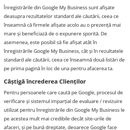
Înregistrările din Google My Business sunt afișate
deasupra rezultatelor standard ale căutării, ceea ce
înseamnă că firmele afișate acolo au o prezență mai
mare și beneficiază de o expunere sporită. De
asemenea, este posibil să fie afișat atât în
înregistrările Google My Business, cât și în rezultatele
standard ale căutării, ceea ce înseamnă două listări de
pe prima pagină în loc de una pentru afacerea ta.
Câștigă încrederea Clienților
Pentru persoanele care caută pe Google, procesul de
verificare și sistemul imparțial de evaluare / revizuire
utilizat pentru înregistrările din Google My Business le
pe acestea mult mai credibile decât site-urile de
afaceri, și pe bună dreptate, deoarece Google face