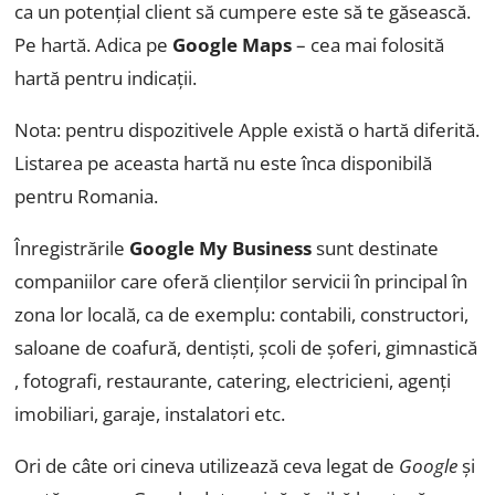
ca un potențial client să cumpere este să te găsească.
Pe hartă. Adica pe
Google Maps
– cea mai folosită
hartă pentru indicații.
Nota: pentru dispozitivele Apple există o hartă diferită.
Listarea pe aceasta hartă nu este înca disponibilă
pentru Romania.
Înregistrările
Google My Business
sunt destinate
companiilor care oferă clienților servicii în principal în
zona lor locală, ca de exemplu: contabili, constructori,
saloane de coafură, dentiști, școli de șoferi, gimnastică
, fotografi, restaurante, catering, electricieni, agenți
imobiliari, garaje, instalatori etc.
Ori de câte ori cineva utilizează ceva legat de
Google
și