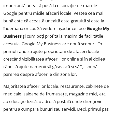
importantă unealtă pusă la dispoziție de marele
Google pentru micile afaceri locale. Vestea cea mai
bună este că această unealtă este gratuită și este la
îndemana oricui. Să vedem așadar ce face
Google My
Business
și cum poți profita la maxim de facilitățile
acestuia. Google My Business are două scopuri : în
primul rand să ajute proprietarii de afaceri locale
crescând vizibilitatea afacerii lor online și în al doilea
rând să ajute oamenii să găsească și să își spună
părerea despre afacerile din zona lor.
Majoritatea afacerilor locale, restaurante, cabinete de
medicale, saloane de frumusețe, magazine mici, etc,
au o locație fizică, o adresă postală unde clienții vin
pentru a cumpăra bunuri sau servicii. Deci, primul pas