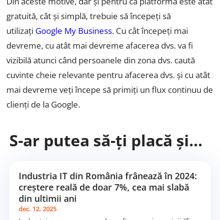
Din aceste motive, dar și pentru că platforma este atât
gratuită, cât și simplă, trebuie să începeți să
utilizați
Google My Business
. Cu cât începeți mai
devreme, cu atât mai devreme afacerea dvs. va fi
vizibilă atunci când persoanele din zona dvs. caută
cuvinte cheie relevante pentru afacerea dvs. și cu atât
mai devreme veți începe să primiți un flux continuu de
clienți de la Google.
S-ar putea să-ți placă și…
Industria IT din România frânează în 2024:
creștere reală de doar 7%, cea mai slabă
din ultimii ani
dec. 12, 2025