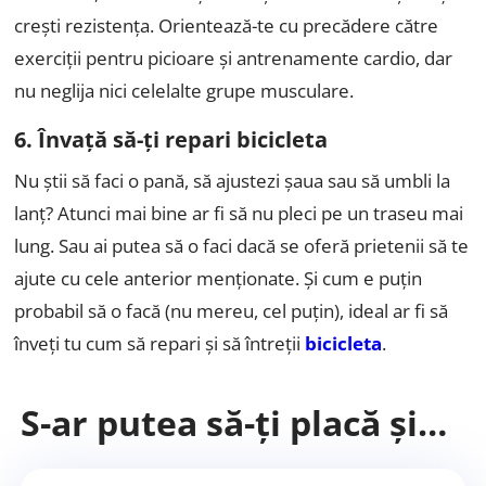
crești rezistența. Orientează-te cu precădere către
exerciții pentru picioare și antrenamente cardio, dar
nu neglija nici celelalte grupe musculare.
6. Învață să-ți repari bicicleta
Nu știi să faci o pană, să ajustezi șaua sau să umbli la
lanț? Atunci mai bine ar fi să nu pleci pe un traseu mai
lung. Sau ai putea să o faci dacă se oferă prietenii să te
ajute cu cele anterior menționate. Și cum e puțin
probabil să o facă (nu mereu, cel puțin), ideal ar fi să
înveți tu cum să repari și să întreții
bicicleta
.
S-ar putea să-ți placă și…