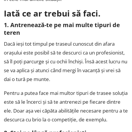
Iată ce ar trebui să faci.
1. Antrenează-te pe mai multe tipuri de
teren
Dacă ieși tot timpul pe traseul cunoscut din afara
orașului este posibil să te descurci ca un profesionist,
să îl poți parcurge și cu ochii închiși. Însă acest lucru nu
se va aplica și atunci când mergi în vacanță și vrei să
dai o tură pe munte.
Pentru a putea face mai multor tipuri de trasee soluția
este să le încerci și să te antrenezi pe fiecare dintre
ele. Doar așa vei căpăta abilitățile necesare pentru a te
descurca cu brio la o competiție, de exemplu.