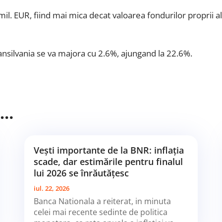
mil. EUR, fiind mai mica decat valoarea fondurilor proprii a
Transilvania se va majora cu 2.6%, ajungand la 22.6%.
i…
Vești importante de la BNR: inflația
scade, dar estimările pentru finalul
lui 2026 se înrăutățesc
iul. 22, 2026
Banca Nationala a reiterat, in minuta
celei mai recente sedinte de politica