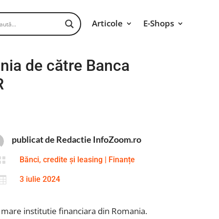
Articole
E-Shops
nia de către Banca
R
publicat de Redactie InfoZoom.ro

Bănci, credite și leasing
|
Finanțe

3 iulie 2024
mare institutie financiara din Romania.