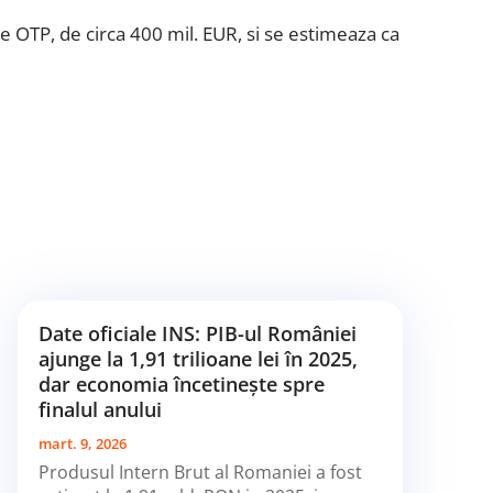
le OTP, de circa 400 mil. EUR, si se estimeaza ca
Date oficiale INS: PIB-ul României
ajunge la 1,91 trilioane lei în 2025,
dar economia încetinește spre
finalul anului
mart. 9, 2026
Produsul Intern Brut al Romaniei a fost