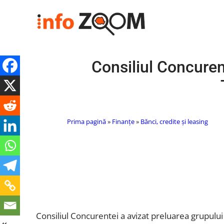
Consiliul Concure
Prima pagină
»
Finanțe
»
Bănci, credite și leasing
Consiliul Concurentei a avizat preluarea grupulu