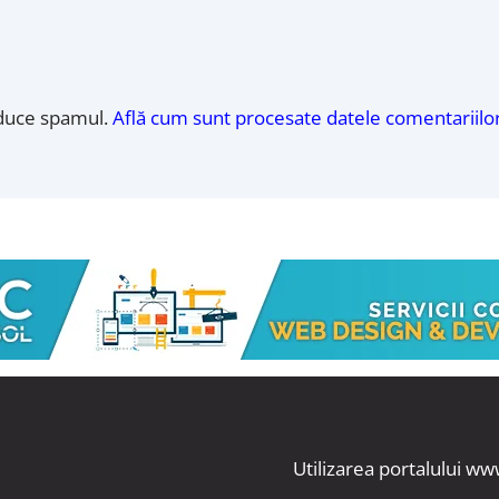
educe spamul.
Află cum sunt procesate datele comentariilor
Utilizarea portalului 