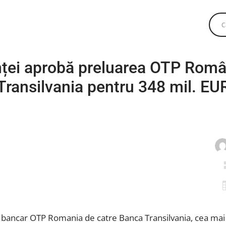
nței aprobă preluarea OTP Româ
Transilvania pentru 348 mil. EU
i bancar OTP Romania de catre Banca Transilvania, cea mai 