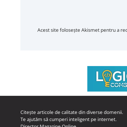
Acest site folosește Akismet pentru a r
Citește articole de calitate din diverse domenii.
Te ajutăm să cumperi inteligent pe internet.
Director Magazine Online.