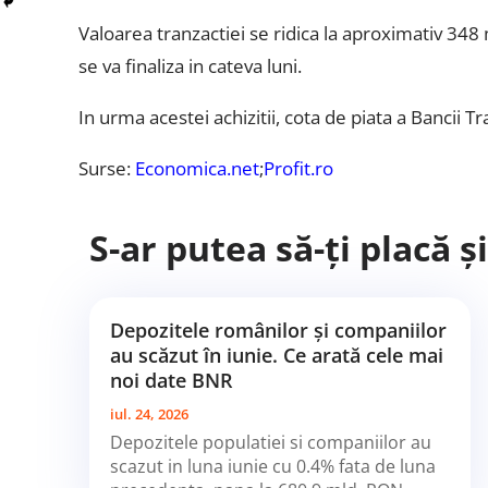
Valoarea tranzactiei se ridica la aproximativ 348 
se va finaliza in cateva luni.
In urma acestei achizitii, cota de piata a Bancii 
Surse:
Economica.net
;
Profit.ro
S-ar putea să-ți placă ș
Depozitele românilor și companiilor
au scăzut în iunie. Ce arată cele mai
noi date BNR
iul. 24, 2026
Depozitele populatiei si companiilor au
scazut in luna iunie cu 0.4% fata de luna