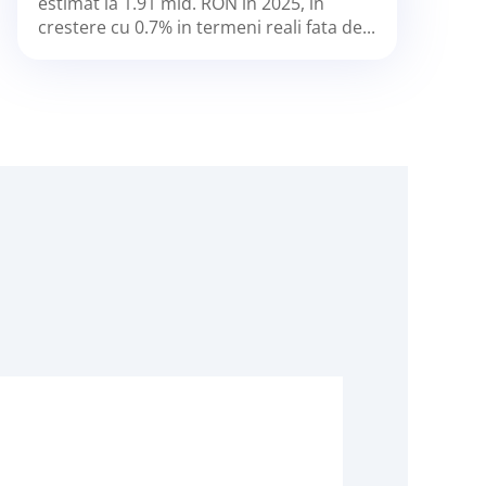
estimat la 1.91 mld. RON in 2025, in
crestere cu 0.7% in termeni reali fata de...