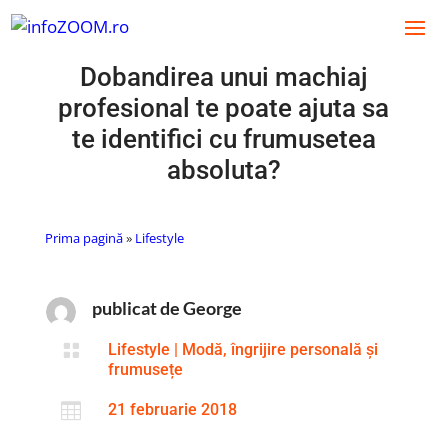
Dobandirea unui machiaj
profesional te poate ajuta sa
te identifici cu frumusetea
absoluta?
Prima pagină
»
Lifestyle
publicat de George

Lifestyle
|
Modă, îngrijire personală și
frumusețe

21 februarie 2018