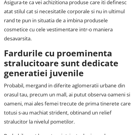
Asigura-te ca vei achizitiona produse care iti definesc
atat stilul cat si necesitatile corporale si nu in ultimul
rand te pun in situatia de a imbina produsele
cosmetice cu cele vestimentare intr-o maniera
desavarsita.
Fardurile cu proeminenta
stralucitoare sunt dedicate
generatiei juvenile
Probabil, mergand in diferite aglomeratii urbane din
orasul tau, precum un mall, ai putut observa oameni si
oameni, mai ales femei trecute de prima tinerete care
totusi s-au machiat strident, obtinand un relief
stralucitor la nivelul pometilor.