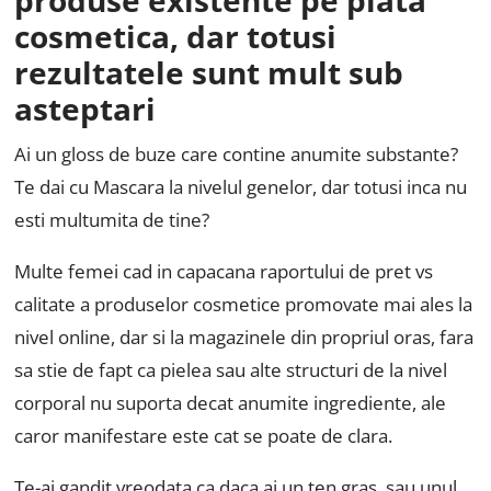
cosmetica, dar totusi
rezultatele sunt mult sub
asteptari
Ai un gloss de buze care contine anumite substante?
Te dai cu Mascara la nivelul genelor, dar totusi inca nu
esti multumita de tine?
Multe femei cad in capacana raportului de pret vs
calitate a produselor cosmetice promovate mai ales la
nivel online, dar si la magazinele din propriul oras, fara
sa stie de fapt ca pielea sau alte structuri de la nivel
corporal nu suporta decat anumite ingrediente, ale
caror manifestare este cat se poate de clara.
Te-ai gandit vreodata ca daca ai un ten gras, sau unul