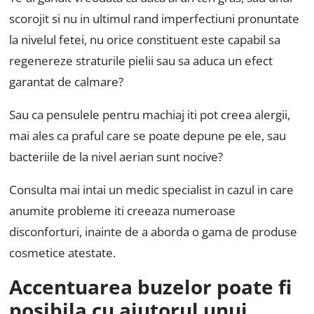
scorojit si nu in ultimul rand imperfectiuni pronuntate
la nivelul fetei, nu orice constituent este capabil sa
regenereze straturile pielii sau sa aduca un efect
garantat de calmare?
Sau ca pensulele pentru machiaj iti pot creea alergii,
mai ales ca praful care se poate depune pe ele, sau
bacteriile de la nivel aerian sunt nocive?
Consulta mai intai un medic specialist in cazul in care
anumite probleme iti creeaza numeroase
disconforturi, inainte de a aborda o gama de produse
cosmetice atestate.
Accentuarea buzelor poate fi
posibila cu ajutorul unui