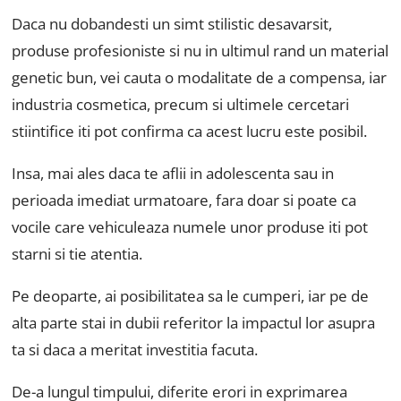
Daca nu dobandesti un simt stilistic desavarsit,
produse profesioniste si nu in ultimul rand un material
genetic bun, vei cauta o modalitate de a compensa, iar
industria cosmetica, precum si ultimele cercetari
stiintifice iti pot confirma ca acest lucru este posibil.
Insa, mai ales daca te aflii in adolescenta sau in
perioada imediat urmatoare, fara doar si poate ca
vocile care vehiculeaza numele unor produse iti pot
starni si tie atentia.
Pe deoparte, ai posibilitatea sa le cumperi, iar pe de
alta parte stai in dubii referitor la impactul lor asupra
ta si daca a meritat investitia facuta.
De-a lungul timpului, diferite erori in exprimarea