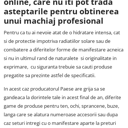
online, care nu iti pot trada
asteptarile pentru obtinerea
unui machiaj profesional
Pentru ca tu ai nevoie atat de o hidratare intensa, cat
si de protectie impotriva radiatiilor solare sau de
combatere a diferitelor forme de manifestare acneica
si nu in ultimul rand de naturalete si originalitate in
exprimare, cu siguranta trebuie sa cauti produse
pregatite sa prezinte astfel de specificatii.
In acest caz producatorul Paese are grija sa se
gandeaca la dorintele tale in acest final de an, diferite
game de produse pentru ten, ochi, sprancene, buze,
langa care se alatura numeroase accesorii sau dupa
caz seturi intregi cu o manifestare aparte la preturi