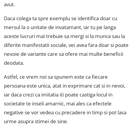
avut.
Daca colega ta spre exemplu se identifica doar cu
mersul la o unitate de invatamant, iar tu pe langa
aceste lucruri mai trebuie sa mergi si la munca sau la
diferite manifestatii sociale, vei avea fara doar si poate
nevoie de variante care sa ofere mai multe beneficii
deodata.
Astfel, ce vrem noi sa spunem este ca fiecare
persoana este unica, atat in exprimare cat si in nevoi,
iar daca crezi ca imitatia iti poate castiga locul in
societate te inseli amarnic, mai ales ca efectele
negative se vor vedea cu precadere in timp si pot lasa
urme asupra stimei de sine.