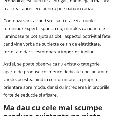
Probabil acest lucru te-a intrigat, dar in egala masura
ti-a creat apreciere pentru persoana in cauza.
Conteaza varsta cand vrei sa-ti etalezi atuurile
feminine? Expertii spun ca nu, mai ales ca nuantele
luminoase te pot ajuta sa obtii aspectul potrivit al fetei,
cand vine vorba de subiecte ce tin de elasticitate,
fermitate dar si estomparea imperfectiunilor.
Astfel, se poate observa ca nu exista o categorie
aparte de produse cosmetice dedicate unei anumite
varste, acestea fiind in conformitate cu propria
orientare spre moda, dar si cu increderea in propriile
forte de seductie si afisare.
Ma dau cu cele mai scumpe
produse existente pe piata