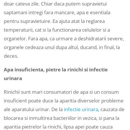
doar cateva zile. Chiar daca putem supravietui
saptamani intregi fara mancare, apa e esentiala
pentru supravietuire. Ea ajuta atat la reglarea
temperaturii, cat si la functionarea celulelor si a
organelor. Fara apa, ca urmare a deshidratarii severe,
organele cedeaza unul dupa altul, ducand, in final, la
deces.
Apa insuficienta, pietre la rinichi si infectie
urinara
Rinichii sunt mari consumatori de apa si un consum
insuficient poate duce la aparitia diverselor probleme
ale aparatului urinar. De la
infectie urinara
, cauzata de
blocarea si inmultirea bacteriilor in vezica, si pana la
aparitia pietrelor la rinichi, lipsa apei poate cauza