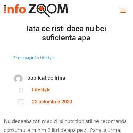
Iata ce risti daca nu bei
suficienta apa
Prima pagină
»
Lifestyle
publicat de irina

Lifestyle

22 octombrie 2020
Nu degeaba toti medicii si nutritionistii ne recomanda
consumul a minim 2 litri de apa pe zi. Pana la urma,