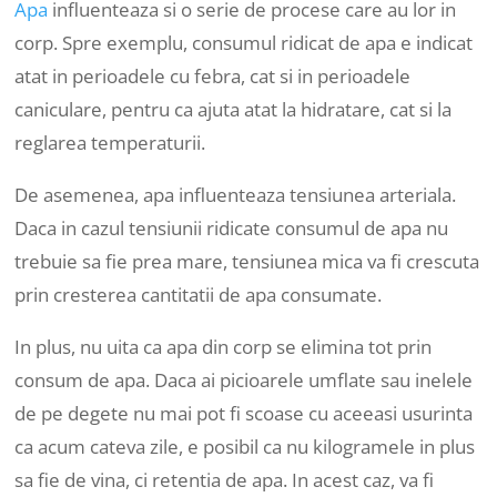
Apa
influenteaza si o serie de procese care au lor in
corp. Spre exemplu, consumul ridicat de apa e indicat
atat in perioadele cu febra, cat si in perioadele
caniculare, pentru ca ajuta atat la hidratare, cat si la
reglarea temperaturii.
De asemenea, apa influenteaza tensiunea arteriala.
Daca in cazul tensiunii ridicate consumul de apa nu
trebuie sa fie prea mare, tensiunea mica va fi crescuta
prin cresterea cantitatii de apa consumate.
In plus, nu uita ca apa din corp se elimina tot prin
consum de apa. Daca ai picioarele umflate sau inelele
de pe degete nu mai pot fi scoase cu aceeasi usurinta
ca acum cateva zile, e posibil ca nu kilogramele in plus
sa fie de vina, ci retentia de apa. In acest caz, va fi