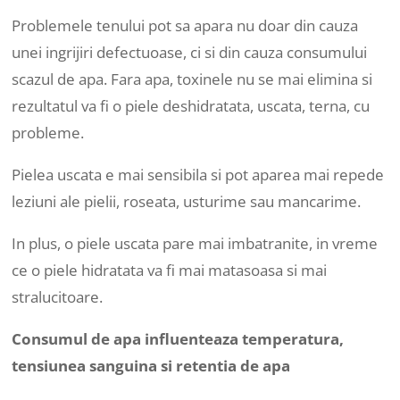
Problemele tenului pot sa apara nu doar din cauza
unei ingrijiri defectuoase, ci si din cauza consumului
scazul de apa. Fara apa, toxinele nu se mai elimina si
rezultatul va fi o piele deshidratata, uscata, terna, cu
probleme.
Pielea uscata e mai sensibila si pot aparea mai repede
leziuni ale pielii, roseata, usturime sau mancarime.
In plus, o piele uscata pare mai imbatranite, in vreme
ce o piele hidratata va fi mai matasoasa si mai
stralucitoare.
Consumul de apa influenteaza temperatura,
tensiunea sanguina si retentia de apa