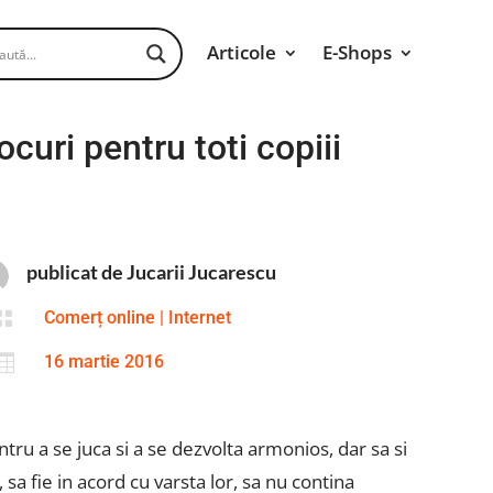
Articole
E-Shops
curi pentru toti copiii
publicat de Jucarii Jucarescu

Comerț online
|
Internet

16 martie 2016
tru a se juca si a se dezvolta armonios, dar sa si
sa fie in acord cu varsta lor, sa nu contina