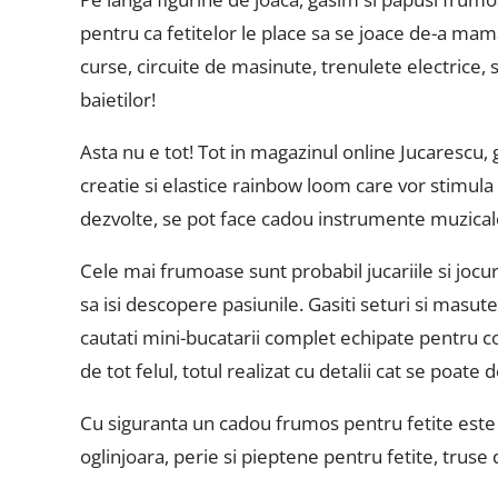
pentru ca fetitelor le place sa se joace de-a mam
curse, circuite de masinute, trenulete electrice, 
baietilor!
Asta nu e tot! Tot in magazinul online Jucarescu, g
creatie si elastice rainbow loom care vor stimula 
dezvolte, se pot face cadou instrumente muzicale:
Cele mai frumoase sunt probabil jucariile si jocuri
sa isi descopere pasiunile. Gasiti seturi si masut
cautati mini-bucatarii complet echipate pentru copi
de tot felul, totul realizat cu detalii cat se poate 
Cu siguranta un cadou frumos pentru fetite este s
oglinjoara, perie si pieptene pentru fetite, truse 