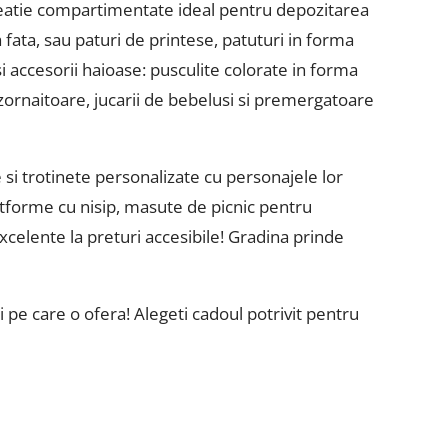
 creatie compartimentate ideal pentru depozitarea
 fata, sau paturi de printese, patuturi in forma
i accesorii haioase: pusculite colorate in forma
ornaitoare, jucarii de bebelusi si premergatoare
 si trotinete personalizate cu personajele lor
latforme cu nisip, masute de picnic pentru
excelente la preturi accesibile! Gradina prinde
i pe care o ofera! Alegeti cadoul potrivit pentru