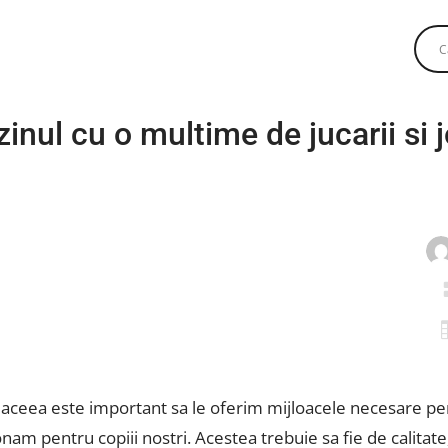
ul cu o multime de jucarii si jo
De aceea este important sa le oferim mijloacele necesare pen
am pentru copiii nostri. Acestea trebuie sa fie de calitate, 