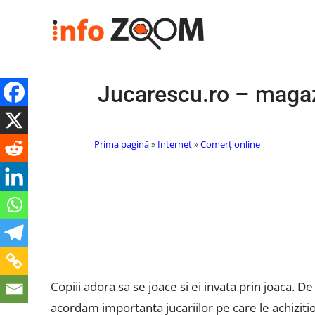
Jucarescu.ro – magazin
Prima pagină
»
Internet
»
Comerț online
Copiii adora sa se joace si ei invata prin joaca. 
acordam importanta jucariilor pe care le achizition