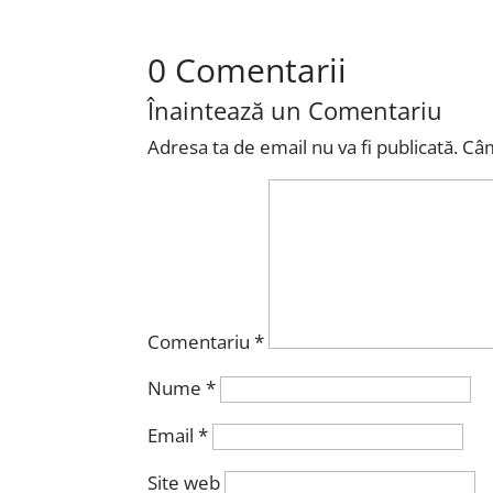
0 Comentarii
Înaintează un Comentariu
Adresa ta de email nu va fi publicată.
Câm
Comentariu
*
Nume
*
Email
*
Site web