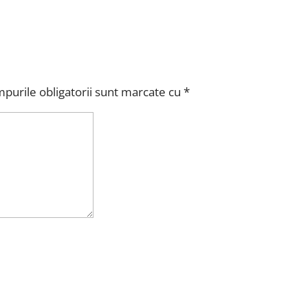
purile obligatorii sunt marcate cu
*