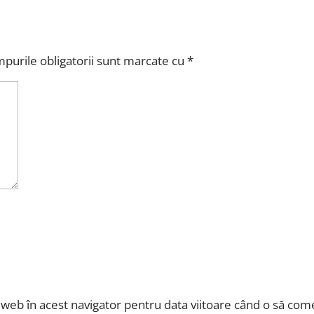
purile obligatorii sunt marcate cu
*
l web în acest navigator pentru data viitoare când o să com