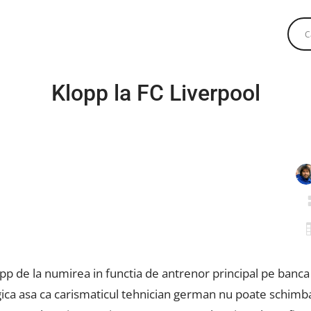
Klopp la FC Liverpool
opp de la numirea in functia de antrenor principal pe banca 
ica asa ca carismaticul tehnician german nu poate schimba