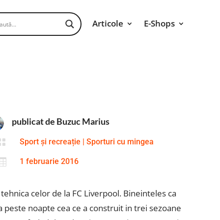
Articole
E-Shops
publicat de Buzuc Marius

Sport și recreație
|
Sporturi cu mingea

1 februarie 2016
tehnica celor de la FC Liverpool. Bineinteles ca
 peste noapte cea ce a construit in trei sezoane