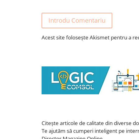
Introdu Comentariu
Acest site folosește Akismet pentru a r
Citește articole de calitate din diverse d
Te ajutăm să cumperi inteligent pe inter
Director Magazine Online.