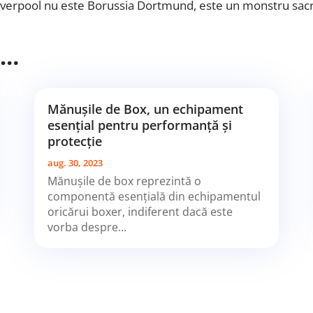
Liverpool nu este Borussia Dortmund, este un monstru sacr
i…
Mănușile de Box, un echipament
esențial pentru performanță și
protecție
aug. 30, 2023
Mănușile de box reprezintă o
componentă esențială din echipamentul
oricărui boxer, indiferent dacă este
vorba despre...