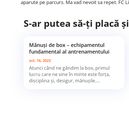
aparute pe parcurs. Ma vad nevoit sa repet. FC 
S-ar putea să-ți placă ș
Mănuși de box – echipamentul
fundamental al antrenamentului
oct. 16, 2023
Atunci când ne gândim la box, primul
lucru care ne vine în minte este forța,
disciplina și, desigur, mănușile....