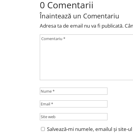
0 Comentarii
Înaintează un Comentariu
Adresa ta de email nu va fi publicată.
Câm
Salvează-mi numele, emailul și site-u