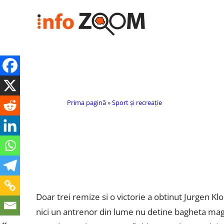
Prima pagină
»
Sport și recreație
Doar trei remize si o victorie a obtinut Jurgen Kl
nici un antrenor din lume nu detine bagheta mag