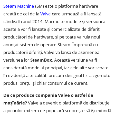
Steam Machine
(SM) este o platformă hardware
creată de cei de la
Valve
care urmează a fi lansată
cândva în anul 2014, Mai multe modele și versiuni a
acesteia vor fi lansate și comercializate de diferiți
producători de hardware, și pe toate va rula noul
anunțat sistem de operare Steam. Împreună cu
producătorii diferiți, Valve va lansa de asemenea
versiunea lor
SteamBox
. Această versiune va fi
considerată modelul principal, iar celelalte vor scoate
în evidență alte calități precum designul fizic, zgomotul
produs, prețul și chiar consumul de curent.
De ce produce compania Valve o astfel de
mașînărie?
Valve a devenit o platformă de distribuție
a jocurilor extrem de populară și dorește să își extindă