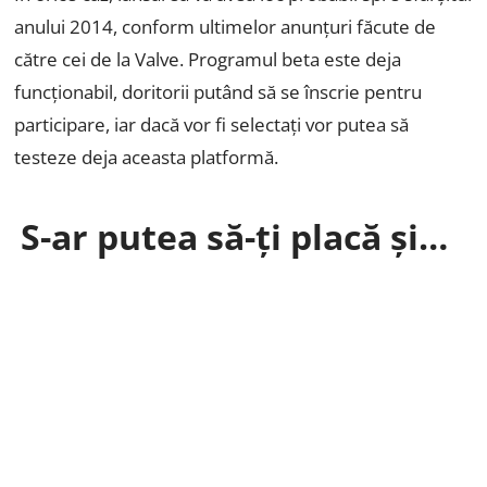
anului 2014, conform ultimelor anunțuri făcute de
către cei de la Valve. Programul beta este deja
funcționabil, doritorii putând să se înscrie pentru
participare, iar dacă vor fi selectați vor putea să
testeze deja aceasta platformă.
S-ar putea să-ți placă și…