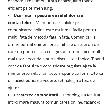
economisirea timpului si a banilor, fiind foarte
eficient pe termen lung.
Usurinta in pastrarea relatiilor si a
contactelor
– Mentinerea relatiilor prin
comunicarea online este mult mai facila pentru
multi, fata de metoda fata in fata. Comunicarile
online permit oamenilor sa initieze discutii ori de
cate ori prietenii sau colegii sunt online, fiind mult
mai usor decat de a purta discutii telefonice. Tinand
cont de faptul ca o comunicare regulata ajuta la
mentinerea relatiilor, putem spune cu fermitate ca
din acest punct de vedere, tehnologia a fost de
ajutor.
Cresterea comoditatii
– Tehnologia a facilitat
intr-o mare masura comunicarea online, facand-o