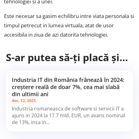
tehnologiei si a unei
.
Este necesar sa gasim echilibru intre viata personala si
timpul petrecut in lumea virtuala, atat de usor
accesibila in ziua de azi datorita tehnologiei.
S-ar putea să-ți placă și…
Industria IT din România frânează în 2024:
creștere reală de doar 7%, cea mai slabă
din ultimii ani
dec. 12, 2025
Industria romaneasca de software si servicii IT a
ajuns in 2024 la 17.7 mld. EUR, un avans nominal
de 13%, insa in...