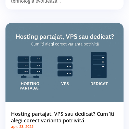
tehnologia evoluează...
Hosting partajat, VPS sau dedicat? Cum îți
alegi corect varianta potrivită
apr. 23, 2025