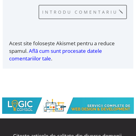
INTRODU COMENTARIU
Acest site folosește Akismet pentru a reduce
spamul.
Află cum sunt procesate datele
comentariilor tale
.
Citește articole de calitate din diverse domenii.