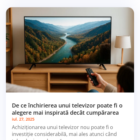
De ce închirierea unui televizor poate fi o
alegere mai inspirată decât cumpărarea
iul. 27, 2025
Achiziționarea unui televizor nou poate fi o
investiție considerabilă, mai ales atunci când