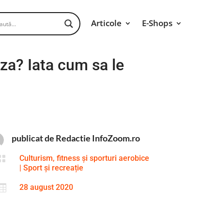
Articole
E-Shops
aza? Iata cum sa le
publicat de Redactie InfoZoom.ro

Culturism, fitness și sporturi aerobice
|
Sport și recreație

28 august 2020