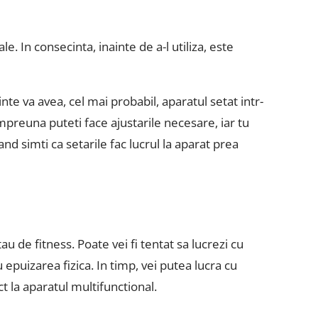
le. In consecinta, inainte de a-l utiliza, este
nte va avea, cel mai probabil, aparatul setat intr-
mpreuna puteti face ajustarile necesare, iar tu
nd simti ca setarile fac lucrul la aparat prea
u de fitness. Poate vei fi tentat sa lucrezi cu
epuizarea fizica. In timp, vei putea lucra cu
t la aparatul multifunctional.