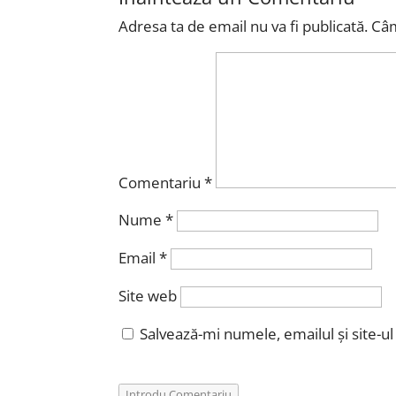
Adresa ta de email nu va fi publicată.
Câm
Comentariu
*
Nume
*
Email
*
Site web
Salvează-mi numele, emailul și site-u
Introdu Comentariu