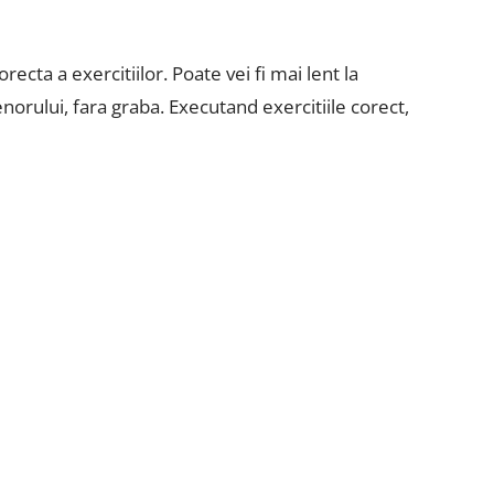
cta a exercitiilor. Poate vei fi mai lent la
enorului, fara graba. Executand exercitiile corect,
...