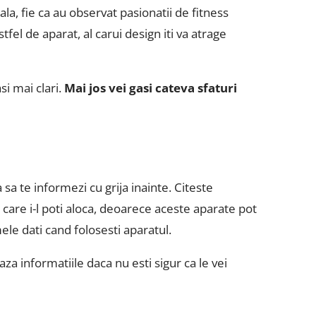
la, fie ca au observat pasionatii de fitness
tfel de aparat, al carui design iti va atrage
si mai clari.
Mai jos vei gasi cateva sfaturi
 sa te informezi cu grija inainte. Citeste
 care i-l poti aloca, deoarece aceste aparate pot
mele dati cand folosesti aparatul.
aza informatiile daca nu esti sigur ca le vei