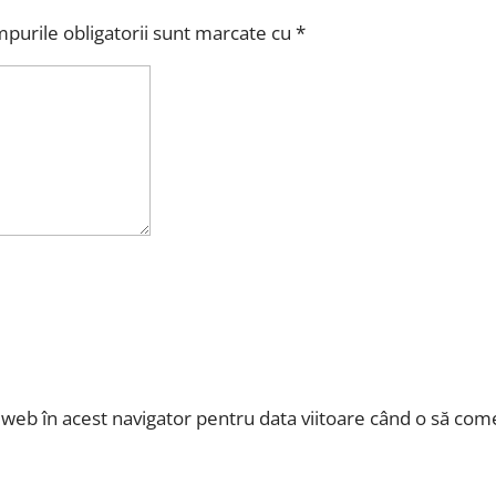
purile obligatorii sunt marcate cu
*
l web în acest navigator pentru data viitoare când o să com