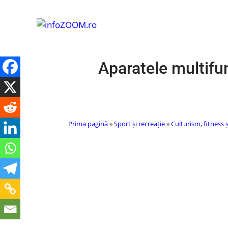
Aparatele multifun
Prima pagină
»
Sport și recreație
»
Culturism, fitness 