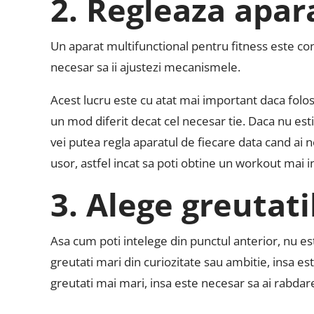
2. Regleaza apar
Un aparat multifunctional pentru fitness este constru
necesar sa ii ajustezi mecanismele.
Acest lucru este cu atat mai important daca folose
un mod diferit decat cel necesar tie. Daca nu esti
vei putea regla aparatul de fiecare data cand ai n
usor, astfel incat sa poti obtine un workout mai i
3. Alege greutati
Asa cum poti intelege din punctul anterior, nu este
greutati mari din curiozitate sau ambitie, insa es
greutati mai mari, insa este necesar sa ai rabdare