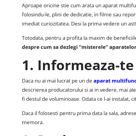
Aproape oricine stie cum arata un aparat multifunc
folosindu-le, plini de dedicatie, in filme sau repo
imediat curiozitatea. Desi la prima vedere un ast
Totodata, pentru a profita la maxim de beneficiile
despre cum sa dezlegi “misterele” aparatelor 
1. Informeaza-te
Daca nu ai mai lucrat pe un de
aparat multifunc
descrierea producatorului si ai in vedere, mai ale
fi destul de voluminoase. Odata ce l-ai instalat, c
Daca il folosesti pentru prima data la sala, adresea
memora.