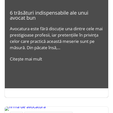
6 trăsături indispensabile ale unui
avocat bun
Avocatura este fără discuție una dintre cele mai
prestigioase profesii, iar pretențiile în privința
celor care practică această meserie sunt pe
măsură. Din păcate însă,...
Citește mai mult
mai 29, 2016
|
4 minute

