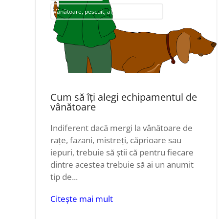
Vânătoare, pescuit, alpinism și drumeții
Cum să îți alegi echipamentul de
vânătoare
Indiferent dacă mergi la vânătoare de
rațe, fazani, mistreți, căprioare sau
iepuri, trebuie să știi că pentru fiecare
dintre acestea trebuie să ai un anumit
tip de...
Citește mai mult