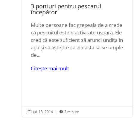
3 ponturi pentru pescarul
începător
Multe persoane fac greșeala de a crede
că pescuitul este o activitate ușoară. Ele
cred că este suficient să arunci undița în
apă și să aștepte ca aceasta să se umple
de...
Citește mai mult
iul. 13, 2014
|
3 minute

