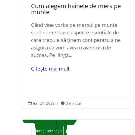
Cum alegem hainele de mers pe
munte
Când vine vorba de mersul pe munte
sunt numeroase aspecte esențiale de
care trebuie să ținem cont pentru a ne
asigura că vom avea o aventură de
succes. Pe lângă...
Citește mai mult
iun. 21, 2022
|
3 minute


Sport și recreație