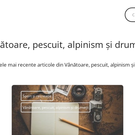
ătoare, pescuit, alpinism și drum
ele mai recente articole din Vânătoare, pescuit, alpinism ș
Sport și recreație
Vânătoare, pescuit, alpinism și drumeții