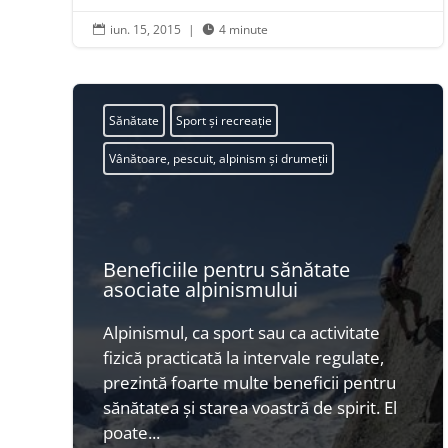
iun. 15, 2015
|
4 minute


Sănătate
Sport și recreație
Vânătoare, pescuit, alpinism și drumeții
Beneficiile pentru sănătate
asociate alpinismului
Alpinismul, ca sport sau ca activitate
fizică practicată la intervale regulate,
prezintă foarte multe beneficii pentru
sănătatea și starea voastră de spirit. El
poate...