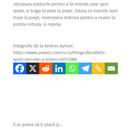
utilizeaza soldurile pentru a te intinde usor spre
spate, si trage bratele la piept. Odata ce mainile sunt
trase la piept, inverseaza ordinea pentru a reveni la
pozitia initiala, si repeta.
Fotografie de la Andres Ayrton:
https://www.pexels.com/ro-ro/fotografie/atletic-
sport-rezisten-a-intens-6551088/
S-ar putea să-ți placă și…