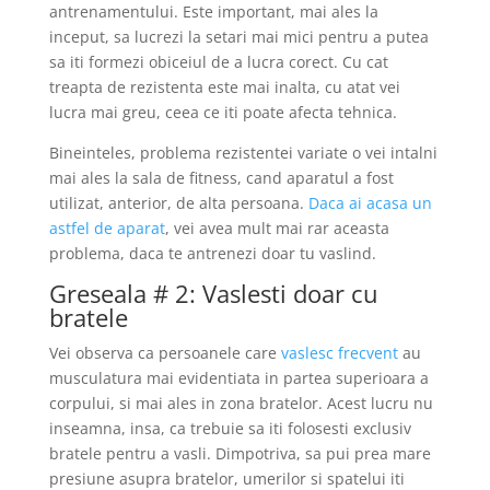
antrenamentului. Este important, mai ales la
inceput, sa lucrezi la setari mai mici pentru a putea
sa iti formezi obiceiul de a lucra corect. Cu cat
treapta de rezistenta este mai inalta, cu atat vei
lucra mai greu, ceea ce iti poate afecta tehnica.
Bineinteles, problema rezistentei variate o vei intalni
mai ales la sala de fitness, cand aparatul a fost
utilizat, anterior, de alta persoana.
Daca ai acasa un
astfel de aparat
, vei avea mult mai rar aceasta
problema, daca te antrenezi doar tu vaslind.
Greseala # 2: Vaslesti doar cu
bratele
Vei observa ca persoanele care
vaslesc frecvent
au
musculatura mai evidentiata in partea superioara a
corpului, si mai ales in zona bratelor. Acest lucru nu
inseamna, insa, ca trebuie sa iti folosesti exclusiv
bratele pentru a vasli. Dimpotriva, sa pui prea mare
presiune asupra bratelor, umerilor si spatelui iti