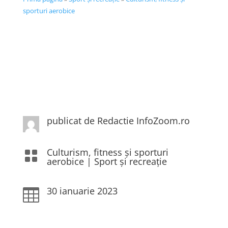
sporturi aerobice
publicat de Redactie InfoZoom.ro
Culturism, fitness și sporturi

aerobice
|
Sport și recreație
30 ianuarie 2023
